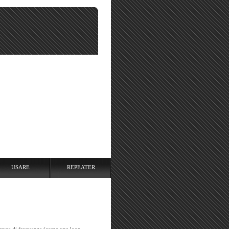
USARE
REPEATER