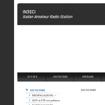
H O M E
ASCOLTARE
OPERARE
OVERCLOCKING
ANT
H O M E
ASCOLTARE
OPERARE
ASCOLTARE
ASCOLTARE
PROPAGAZIONE ->
QSO in FM con palmare