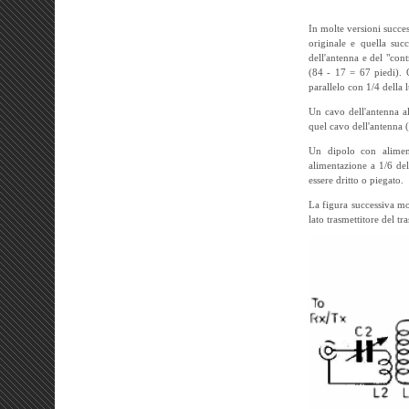
In molte versioni succes
originale e quella suc
dell'antenna e del "con
(84 - 17 = 67 piedi). Q
parallelo con 1/4 della 
Un cavo dell'antenna al
quel cavo dell'antenna 
Un dipolo con alimen
alimentazione a 1/6 de
essere dritto o piegato.
La figura successiva mo
lato trasmettitore del tr