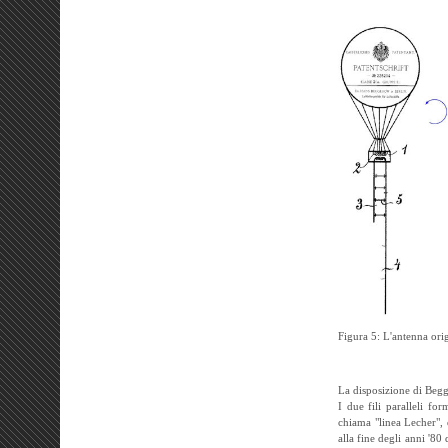
Figura 5: L'antenna orig
La disposizione di Begg
I due fili paralleli fo
chiama "linea Lecher", 
alla fine degli anni '8