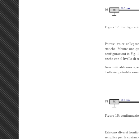
Figura 17: Configurazio
Potresti voler collega
statiche. Mentre una qu
configurazioni in Fig. 
anche con il livello di 
Non tutti abbiamo spaz
Tuttavia, potrebbe esser
Figura 18: configurazio
Esistono diversi fornit
semplice per la costruzi