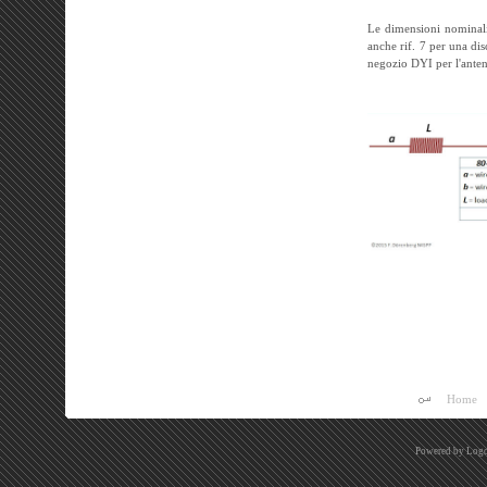
Le dimensioni nominali 
anche rif. 7 per una d
negozio DYI per l'anten
Home
Powered by
Logo