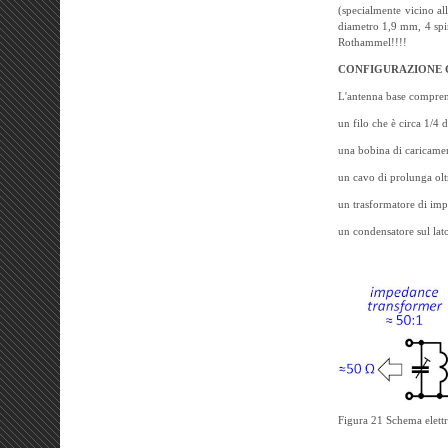
(specialmente vicino al
diametro 1,9 mm, 4 spir
Rothammel!!!!
CONFIGURAZIONE C
L'antenna base compre
un filo che è circa 1/4 
una bobina di caricame
un cavo di prolunga olt
un trasformatore di im
un condensatore sul lat
Figura 21 Schema elettr