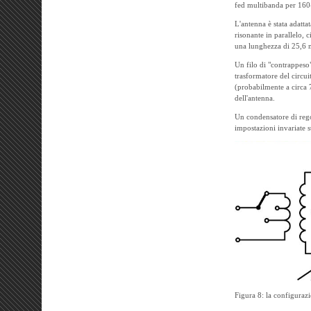
fed multibanda per 16
L'antenna è stata adatta
risonante in parallelo, 
una lunghezza di 25,6 m 
Un filo di "contrappeso"
trasformatore del circuit
(probabilmente a circa 7
dell'antenna.
Un condensatore di rego
impostazioni invariate s
Figura 8: la configura