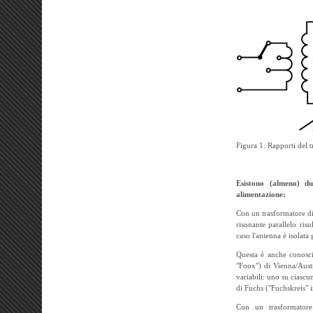
Figura 1: Rapporti del 
Esistono (almeno) du
alimentazione:
Con un trasformatore di
risonante parallelo ris
caso l'antenna è isolata
Questa è anche conosc
"Foox") di Vienna/Austr
variabili: uno su ciascu
di Fuchs ("Fuchskreis" i
Con un trasformatore