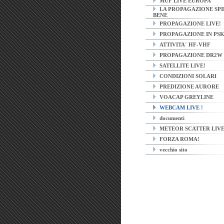
MUF LIVE EUROPA
LA PROPAGAZIONE SPI
BENE
PROPAGAZIONE LIVE!
PROPAGAZIONE IN PS
ATTIVITA´ HF-VHF
PROPAGAZIONE DR2W
SATELLITE LIVE!
CONDIZIONI SOLARI
PREDIZIONE AURORE
VOACAP GREYLINE
WEBCAM LIVE !
documenti
METEOR SCATTER LIV
FORZA ROMA!
vecchio sito