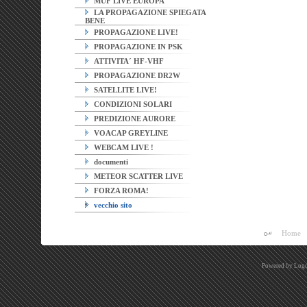
MUF LIVE EUROPA
LA PROPAGAZIONE SPIEGATA
BENE
PROPAGAZIONE LIVE!
PROPAGAZIONE IN PSK
ATTIVITA´ HF-VHF
PROPAGAZIONE DR2W
SATELLITE LIVE!
CONDIZIONI SOLARI
PREDIZIONE AURORE
VOACAP GREYLINE
WEBCAM LIVE !
documenti
METEOR SCATTER LIVE
FORZA ROMA!
vecchio sito
Home
Powered by
Logo