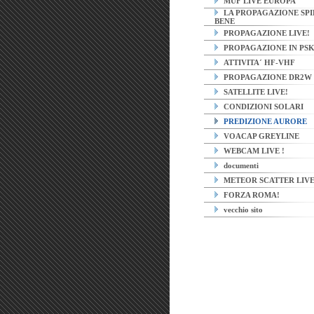
MUF LIVE EUROPA
LA PROPAGAZIONE SPI
BENE
PROPAGAZIONE LIVE!
PROPAGAZIONE IN PS
ATTIVITA´ HF-VHF
PROPAGAZIONE DR2W
SATELLITE LIVE!
CONDIZIONI SOLARI
PREDIZIONE AURORE
VOACAP GREYLINE
WEBCAM LIVE !
documenti
METEOR SCATTER LIV
FORZA ROMA!
vecchio sito