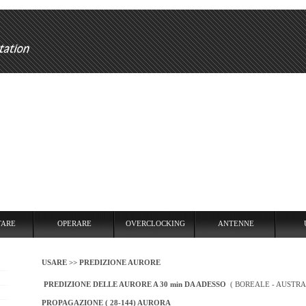
RARE
OVERCLOCKING
ANTENNE
USARE
REPEATER
TARE
OPERARE
OVERCLOCKING
ANTENNE
USARE >>
PREDIZIONE AURORE
PREDIZIONE DELLE AURORE A 30 min DA ADESSO
( BOREALE - AUSTRA
PROPAGAZIONE ( 28-144) AURORA