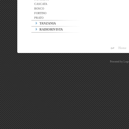
CASCATA
BOSCO
FORTINO
PRATO
TANZANIA
RADIORIVISTA
Home
Powered by
Logo