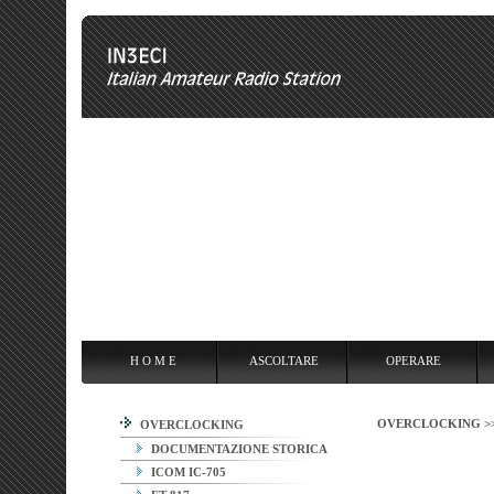
H O M E
ASCOLTARE
OPERARE
OVERCLOCKING
ANT
H O M E
ASCOLTARE
OPERARE
OVERCLOCKING >
OVERCLOCKING
DOCUMENTAZIONE STORICA
ICOM IC-705