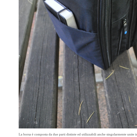
La borsa è composta da due parti distinte ed utilizzabili anche singolarmente unite in