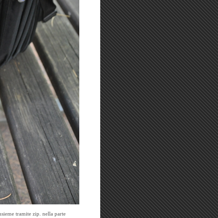
sieme tramite zip. nella parte