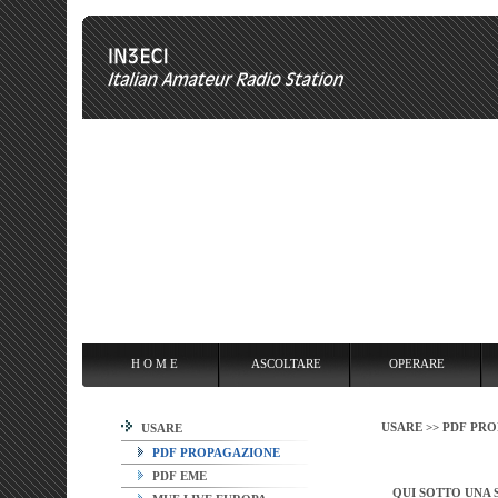
H O M E
ASCOLTARE
OPERARE
OVERCLOCKING
ANT
H O M E
ASCOLTARE
OPERARE
USARE >>
PDF PR
USARE
PDF PROPAGAZIONE
PDF EME
QUI SOTTO UNA 