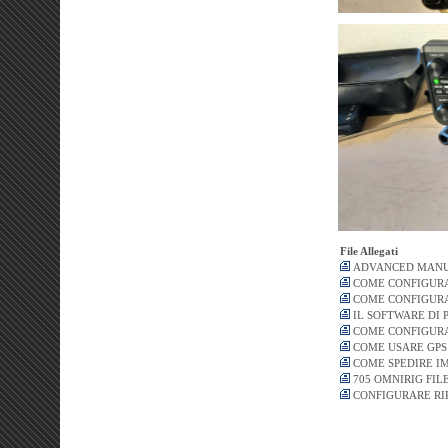
File Allegati
ADVANCED MAN
COME CONFIGURA
COME CONFIGURA
IL SOFTWARE DI
COME CONFIGURA
COME USARE GPS
COME SPEDIRE I
705 OMNIRIG FIL
CONFIGURARE RI